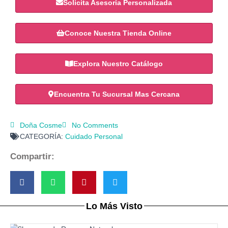
Solicita Asesoría Personalizada
Conoce Nuestra Tienda Online
Explora Nuestro Catálogo
Encuentra Tu Sucursal Mas Cercana
Doña Cosme
No Comments
CATEGORÍA:
Cuidado Personal
Compartir:
Lo Más Visto