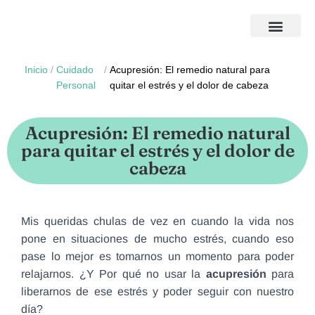
Inicio
/
Cuidado
/
Acupresión: El remedio natural para
Personal
quitar el estrés y el dolor de cabeza
Acupresión: El remedio natural
para quitar el estrés y el dolor de
cabeza
Mis queridas chulas de vez en cuando la vida nos
pone en situaciones de mucho estrés, cuando eso
pase lo mejor es tomarnos un momento para poder
relajarnos. ¿Y Por qué no usar la
acupresión
para
liberarnos de ese estrés y poder seguir con nuestro
día?