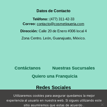
Datos de Contacto
Teléfono:
(477) 311-42-33
Correo:
contacto@cosmetiqueria.com
Dirección:
Calle 20 de Enero #306 local 4
Zona Centro.
León, Guanajuato, México.
Contáctanos
Nuestras Sucursales
Quiero una Franquicia
Redes Sociales
Utilizaremos cookies para asegurar quedamos la mejor
experiencia al usuario en nuestra web. Si sigues utilizando este
sitio asumiremos que estas de acuerdo .