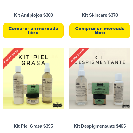
Kit Antipiojos $300
Kit Skincare $370
Comprar en mercado
Comprar en mercado
libre
libre
Kit Piel Grasa $395
Kit Despigmentante $465