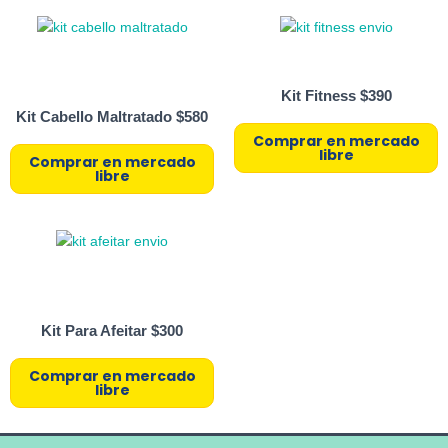
Kit Fitness $390
Kit Cabello Maltratado $580
Comprar en mercado
libre
Comprar en mercado
libre
Kit Para Afeitar $300
Comprar en mercado
libre