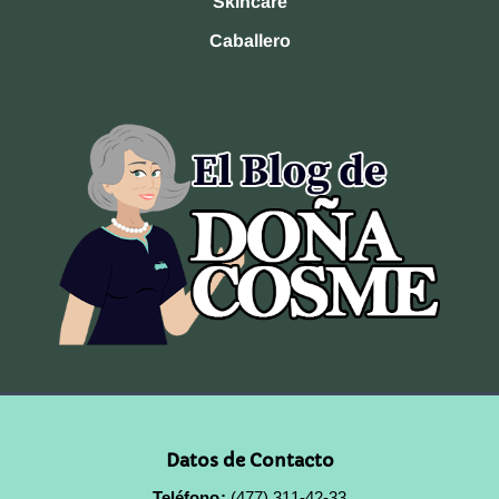
Skincare
Caballero
Datos de Contacto
Teléfono:
(477) 311-42-33