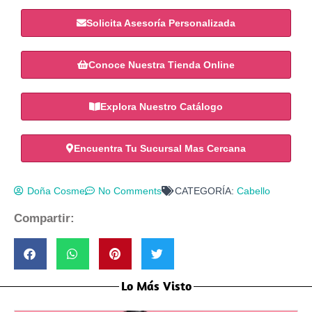
Solicita Asesoría Personalizada
Conoce Nuestra Tienda Online
Explora Nuestro Catálogo
Encuentra Tu Sucursal Mas Cercana
Doña Cosme
No Comments
CATEGORÍA:
Cabello
Compartir:
Lo Más Visto