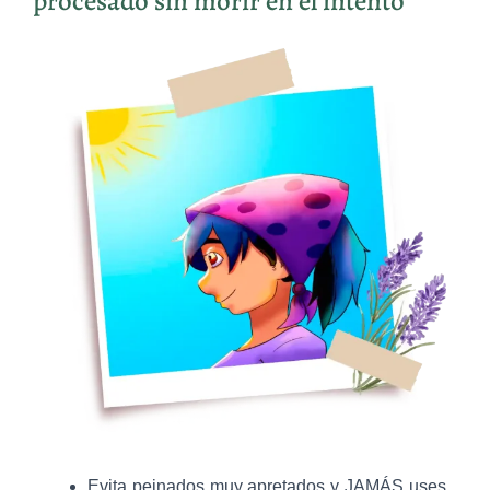
procesado sin morir en el intento
Evita peinados muy apretados y JAMÁS uses