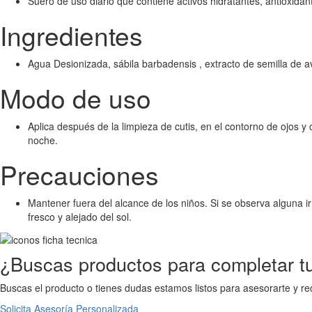
Suero de uso diario que contiene activos hidratantes, antioxidante
Ingredientes
Agua Desionizada, sábila barbadensis , extracto de semilla de av
Modo de uso
Aplica después de la limpieza de cutis, en el contorno de ojos 
noche.
Precauciones
Mantener fuera del alcance de los niños. Si se observa alguna irr
fresco y alejado del sol.
¿Buscas productos para completar tu
Buscas el producto o tienes dudas estamos listos para asesorarte y r
Solicita Asesoría Personalizada