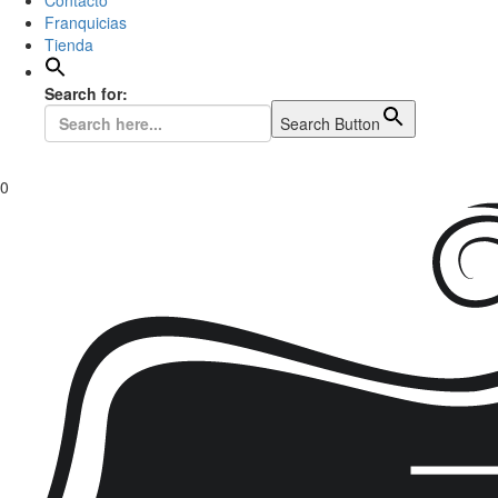
Contacto
Franquicias
Tienda
Search for:
Search Button
0