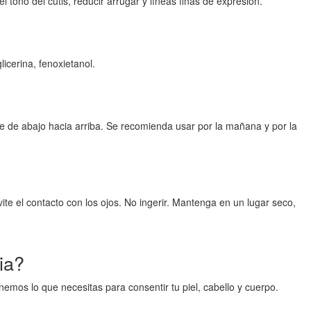
l tono del cutis, reducir arrugar y líneas finas de expresión.
icerina, fenoxietanol.
te de abajo hacia arriba. Se recomienda usar por la mañana y por la
vite el contacto con los ojos. No ingerir. Mantenga en un lugar seco,
ia?
mos lo que necesitas para consentir tu piel, cabello y cuerpo.