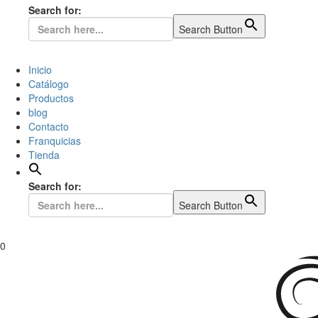
Search for:
Search Button
Inicio
Catálogo
Productos
blog
Contacto
Franquicias
Tienda
Search for:
Search Button
0