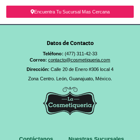
Encuentra Tu Sucursal Mas Cercana
Datos de Contacto
Teléfono:
(477) 311-42-33
Correo:
contacto@cosmetiqueria.com
Dirección:
Calle 20 de Enero #306 local 4
Zona Centro.
León, Guanajuato, México.
Contáctanos
Nuestras Sucursales