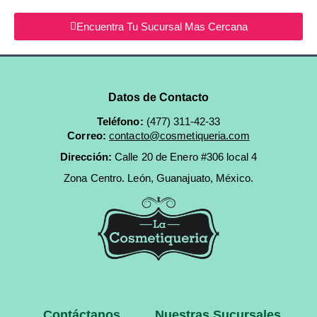
Encuentra Tu Sucursal Mas Cercana
Datos de Contacto
Teléfono:
(477) 311-42-33
Correo:
contacto@cosmetiqueria.com
Dirección:
Calle 20 de Enero #306 local 4
Zona Centro.
León, Guanajuato, México.
Contáctanos
Nuestras Sucursales