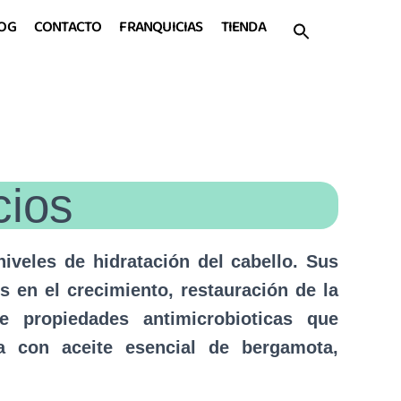
OG
CONTACTO
FRANQUICIAS
TIENDA
cios
iveles de hidratación del cabello. Sus
s en el crecimiento, restauración de la
ne propiedades antimicrobioticas que
la con aceite esencial de bergamota,