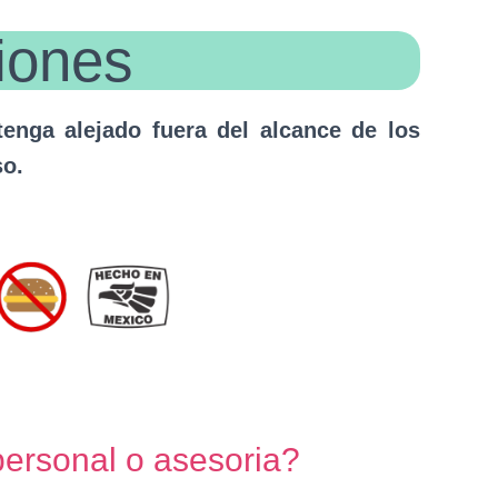
iones
enga alejado fuera del alcance de los
so.
personal o asesoria?