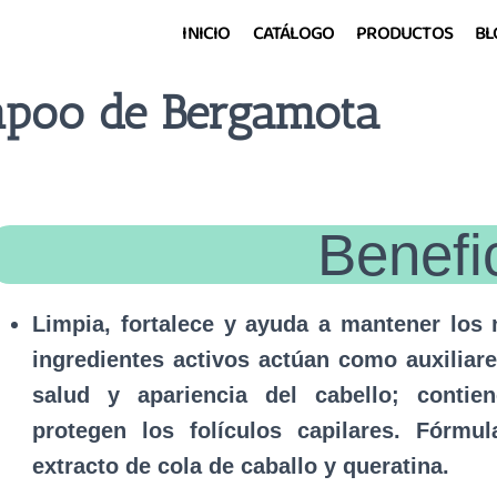
INICIO
CATÁLOGO
PRODUCTOS
BL
poo de Bergamota
Benefi
Limpia, fortalece y ayuda a mantener los n
ingredientes activos actúan como auxiliare
salud y apariencia del cabello; contie
protegen los folículos capilares. Fórmu
extracto de cola de caballo y queratina.