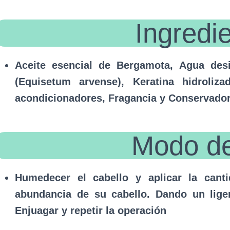
Ingredi
Aceite esencial de Bergamota, Agua desi
(Equisetum arvense), Keratina hidroliz
acondicionadores, Fragancia y Conservador
Modo d
Humedecer el cabello y aplicar la can
abundancia de su cabello. Dando un lig
Enjuagar y repetir la operación