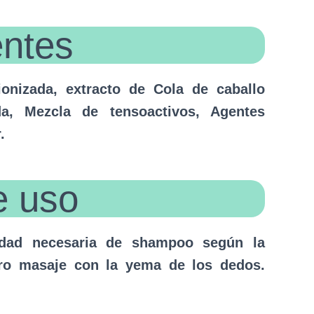
entes
onizada, extracto de Cola de caballo
ada, Mezcla de tensoactivos, Agentes
.
e uso
tidad necesaria de shampoo según la
ero masaje con la yema de los dedos.