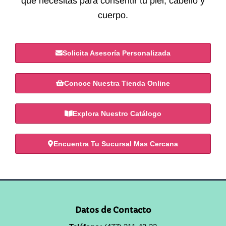
que necesitas para consentir tu piel, cabello y
cuerpo.
Solicita Asesoría Personalizada
Conoce Nuestra Tienda Online
Explora Nuestro Catálogo
Encuentra Tu Sucursal Mas Cercana
Datos de Contacto