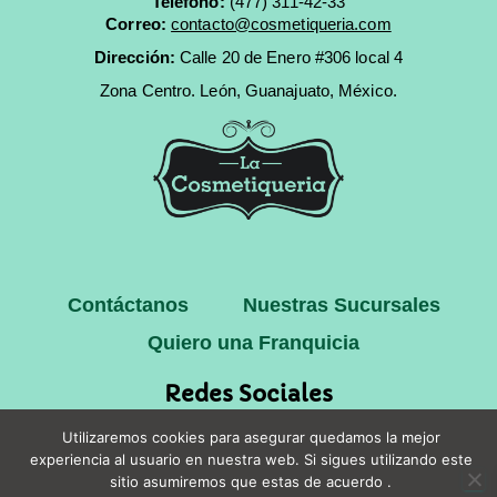
Teléfono:
(477) 311-42-33
Correo:
contacto@cosmetiqueria.com
Dirección:
Calle 20 de Enero #306 local 4
Zona Centro.
León, Guanajuato, México.
Contáctanos
Nuestras Sucursales
Quiero una Franquicia
Redes Sociales
Utilizaremos cookies para asegurar quedamos la mejor
experiencia al usuario en nuestra web. Si sigues utilizando este
sitio asumiremos que estas de acuerdo .
Copyright © 2025 La Cosmetiqueria