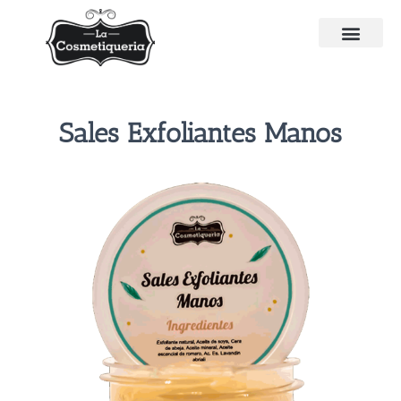
Sales Exfoliantes Manos