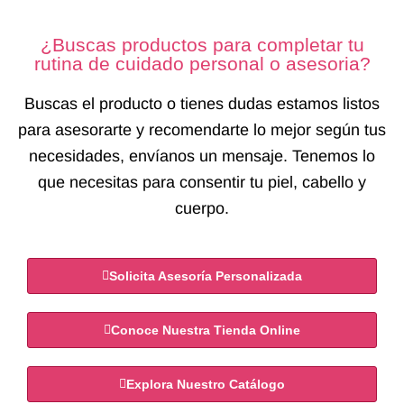
¿Buscas productos para completar tu
rutina de cuidado personal o asesoria?
Buscas el producto o tienes dudas estamos listos
para asesorarte y recomendarte lo mejor según tus
necesidades, envíanos un mensaje. Tenemos lo
que necesitas para consentir tu piel, cabello y
cuerpo.
Solicita Asesoría Personalizada
Conoce Nuestra Tienda Online
Explora Nuestro Catálogo