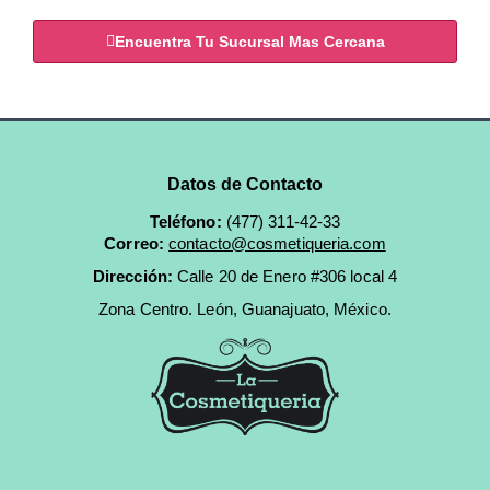
Encuentra Tu Sucursal Mas Cercana
Datos de Contacto
Teléfono:
(477) 311-42-33
Correo:
contacto@cosmetiqueria.com
Dirección:
Calle 20 de Enero #306 local 4
Zona Centro.
León, Guanajuato, México.