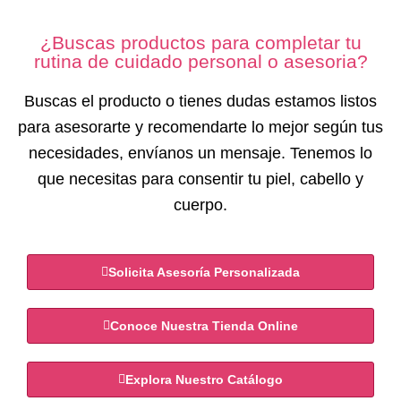
¿Buscas productos para completar tu
rutina de cuidado personal o asesoria?
Buscas el producto o tienes dudas estamos listos
para asesorarte y recomendarte lo mejor según tus
necesidades, envíanos un mensaje. Tenemos lo
que necesitas para consentir tu piel, cabello y
cuerpo.
Solicita Asesoría Personalizada
Conoce Nuestra Tienda Online
Explora Nuestro Catálogo