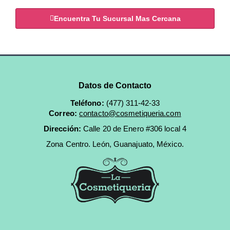
Encuentra Tu Sucursal Mas Cercana
Datos de Contacto
Teléfono:
(477) 311-42-33
Correo:
contacto@cosmetiqueria.com
Dirección:
Calle 20 de Enero #306 local 4
Zona Centro.
León, Guanajuato, México.