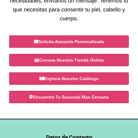
necesidades, envíanos un mensaje. Tenemos lo
que necesitas para consentir tu piel, cabello y
cuerpo.
Solicita Asesoría Personalizada
Conoce Nuestra Tienda Online
Explora Nuestro Catálogo
Encuentra Tu Sucursal Mas Cercana
Datos de Contacto