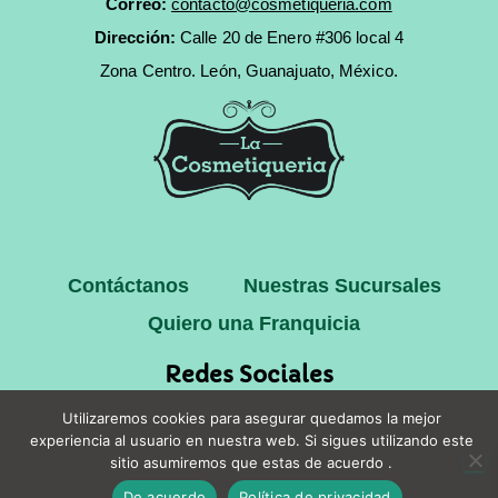
Correo:
contacto@cosmetiqueria.com
Dirección:
Calle 20 de Enero #306 local 4
Zona Centro.
León, Guanajuato, México.
Contáctanos
Nuestras Sucursales
Quiero una Franquicia
Redes Sociales
Utilizaremos cookies para asegurar quedamos la mejor
experiencia al usuario en nuestra web. Si sigues utilizando este
sitio asumiremos que estas de acuerdo .
Copyright © 2025 La Cosmetiqueria
De acuerdo
Política de privacidad