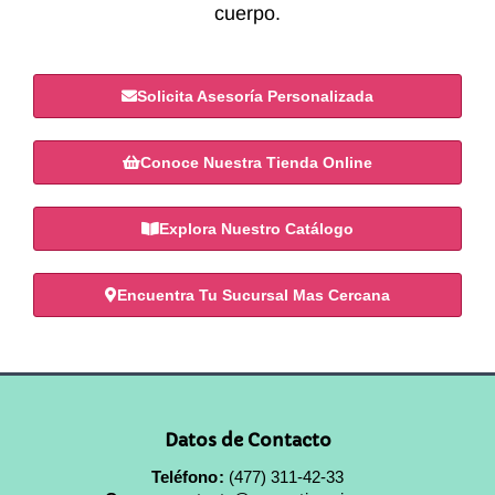
cuerpo.
Solicita Asesoría Personalizada
Conoce Nuestra Tienda Online
Explora Nuestro Catálogo
Encuentra Tu Sucursal Mas Cercana
Datos de Contacto
Teléfono:
(477) 311-42-33