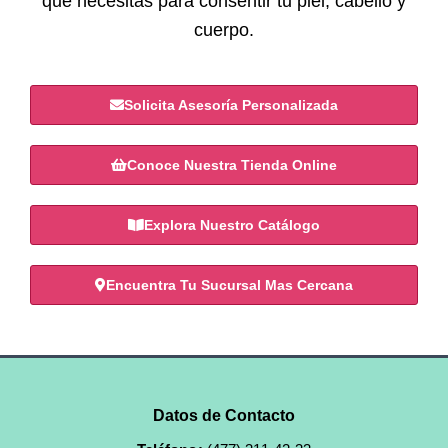
que necesitas para consentir tu piel, cabello y
cuerpo.
Solicita Asesoría Personalizada
Conoce Nuestra Tienda Online
Explora Nuestro Catálogo
Encuentra Tu Sucursal Mas Cercana
Datos de Contacto