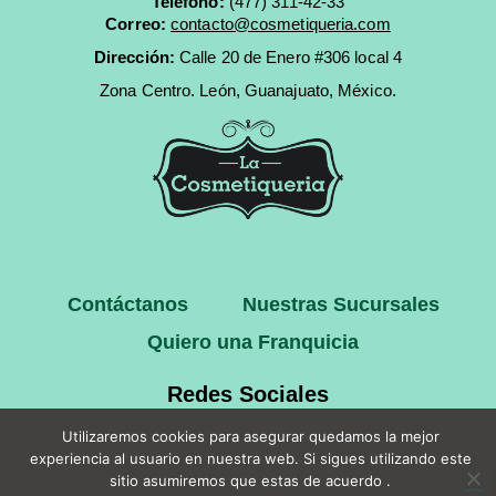
Teléfono:
(477) 311-42-33
Correo:
contacto@cosmetiqueria.com
Dirección:
Calle 20 de Enero #306 local 4
Zona Centro.
León, Guanajuato, México.
Contáctanos
Nuestras Sucursales
Quiero una Franquicia
Redes Sociales
Utilizaremos cookies para asegurar quedamos la mejor
experiencia al usuario en nuestra web. Si sigues utilizando este
sitio asumiremos que estas de acuerdo .
Copyright © 2025 La Cosmetiqueria