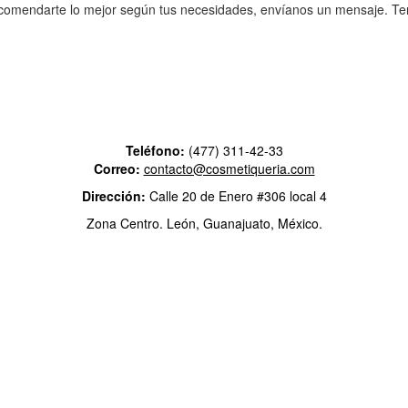
ecomendarte lo mejor según tus necesidades, envíanos un mensaje. Tene
Teléfono:
(477) 311-42-33
Correo:
contacto@cosmetiqueria.com
Dirección:
Calle 20 de Enero #306 local 4
Zona Centro.
León, Guanajuato, México.