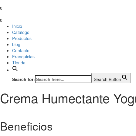
0
0
Inicio
Catálogo
Productos
blog
Contacto
Franquicias
Tienda
Search for:
Search Button
Crema Humectante Yog
Beneficios