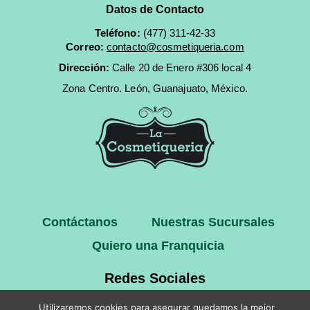
Datos de Contacto
Teléfono:
(477) 311-42-33
Correo:
contacto@cosmetiqueria.com
Dirección:
Calle 20 de Enero #306 local 4
Zona Centro.
León, Guanajuato, México.
Contáctanos
Nuestras Sucursales
Quiero una Franquicia
Redes Sociales
Utilizaremos cookies para asegurar quedamos la mejor