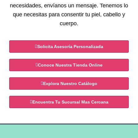
necesidades, envíanos un mensaje. Tenemos lo
que necesitas para consentir tu piel, cabello y
cuerpo.
Solicita Asesoría Personalizada
Conoce Nuestra Tienda Online
Explora Nuestro Catálogo
Encuentra Tu Sucursal Mas Cercana