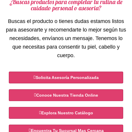
¿Buscas productos para completar tu rutina de
cuidado personal o asesoria?
Buscas el producto o tienes dudas estamos listos
para asesorarte y recomendarte lo mejor según tus
necesidades, envíanos un mensaje. Tenemos lo
que necesitas para consentir tu piel, cabello y
cuerpo.
Solicita Asesoría Personalizada
Conoce Nuestra Tienda Online
Explora Nuestro Catálogo
Encuentra Tu Sucursal Mas Cercana