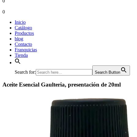
0
0
Inicio
Catálogo
Productos
blog
Contacto
Franquicias
Tienda
Search for:
Search Button
Aceite Esencial Gaulteria, presentación de 20ml