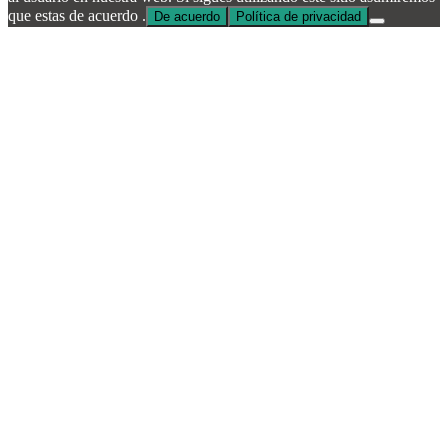
que estas de acuerdo .
De acuerdo
Política de privacidad