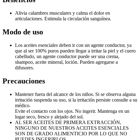
Alivia calambres musculares y calma el dolor en
articulaciones. Estimula la circulación sanguínea.
Modo de uso
Los aceites esenciales deben ir con un agente conductor, ya
que al ser 100% puros pueden llegar a irritar la piel y el cuero
cabelludo, un agente conductor puede ser una crema,
shampoo, aceite mineral, loción. Pueden agregarse a
difusores.
Precauciones
Mantener fuera del alcance de los niños. Si se observa alguna
irritación suspenda su uso, si la irritación persiste consulte a su
médico.
Evite el contacto con los ojos. No ingerir. Mantenga en un
lugar seco, fresco y alejado del sol.
AL SER ACEITES DE PRIMERA EXTRACCIÓN,
NINGUNO DE NUESTROS ACEITES ESENCIALES
SON DE GRADO ALIMENTICIO POR LO QUE NO
PUEDES INGERIRLOS.