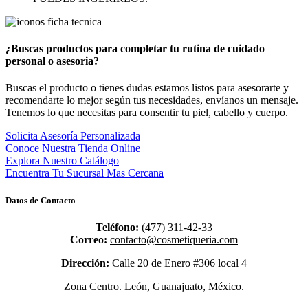
¿Buscas productos para completar tu rutina de cuidado
personal o asesoria?
Buscas el producto o tienes dudas estamos listos para asesorarte y
recomendarte lo mejor según tus necesidades, envíanos un mensaje.
Tenemos lo que necesitas para consentir tu piel, cabello y cuerpo.
Solicita Asesoría Personalizada
Conoce Nuestra Tienda Online
Explora Nuestro Catálogo
Encuentra Tu Sucursal Mas Cercana
Datos de Contacto
Teléfono:
(477) 311-42-33
Correo:
contacto@cosmetiqueria.com
Dirección:
Calle 20 de Enero #306 local 4
Zona Centro.
León, Guanajuato, México.