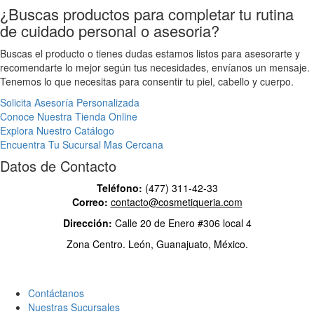
¿Buscas productos para completar tu rutina
de cuidado personal o asesoria?
Buscas el producto o tienes dudas estamos listos para asesorarte y
recomendarte lo mejor según tus necesidades, envíanos un mensaje.
Tenemos lo que necesitas para consentir tu piel, cabello y cuerpo.
Solicita Asesoría Personalizada
Conoce Nuestra Tienda Online
Explora Nuestro Catálogo
Encuentra Tu Sucursal Mas Cercana
Datos de Contacto
Teléfono:
(477) 311-42-33
Correo:
contacto@cosmetiqueria.com
Dirección:
Calle 20 de Enero #306 local 4
Zona Centro.
León, Guanajuato, México.
Contáctanos
Nuestras Sucursales