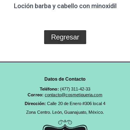
Loción barba y cabello con minoxidil
Regresar
Datos de Contacto
Teléfono:
(477) 311-42-33
Correo:
contacto@cosmetiqueria.com
Dirección:
Calle 20 de Enero #306 local 4
Zona Centro.
León, Guanajuato, México.